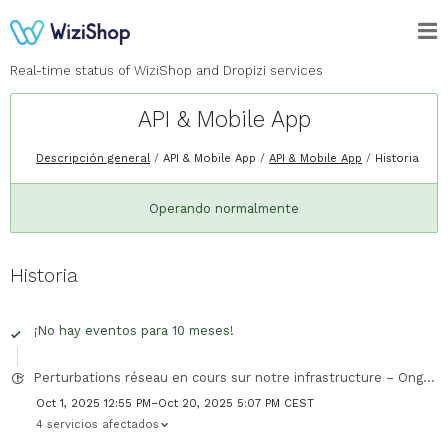
Real-time status of WiziShop and Dropizi services
API & Mobile App
Descripción general
API & Mobile App
API & Mobile App
Historia
Operando normalmente
Historia
¡No hay eventos para 10 meses!
Perturbations réseau en cours sur notre infrastructure – Ongoing Network Disruptions on Our Infrastructure
Oct 1, 2025 12:55 PM–Oct 20, 2025 5:07 PM CEST
4 servicios afectados