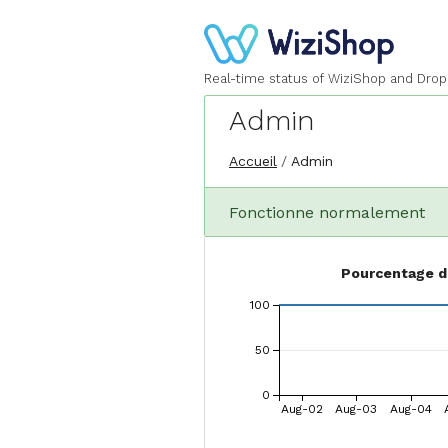
Real-time status of WiziShop and Dropi
Admin
Accueil
Admin
Fonctionne normalement
Pourcentage de
100
50
0
Aug-02
Aug-03
Aug-04