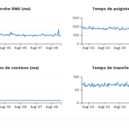
erche DNS (ms)
Temps de poignée
300
200
100
0
Aug-05
Aug-06
Aug-07
Aug-08
Aug-02
Aug-03
Aug-04
on de contenu (ms)
Temps de transfe
100
50
0
Aug-05
Aug-06
Aug-07
Aug-08
Aug-02
Aug-03
Aug-04