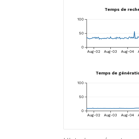
Temps de rech
100
50
0
Aug-02
Aug-03
Aug-04
Temps de générati
100
50
0
Aug-02
Aug-03
Aug-04